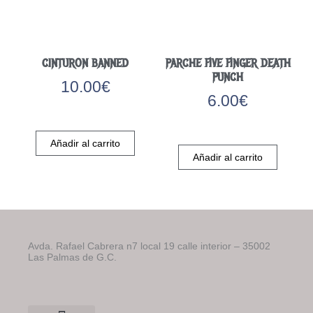
CINTURON BANNED
PARCHE FIVE FINGER DEATH
PUNCH
10.00
€
6.00
€
Añadir al carrito
Añadir al carrito
Avda. Rafael Cabrera n7 local 19 calle interior – 35002
Las Palmas de G.C.