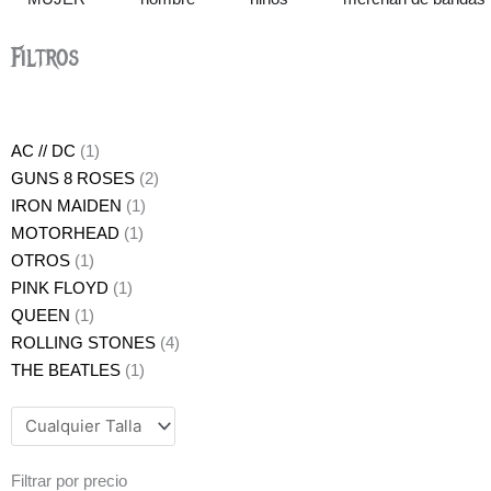
Filtros
AC // DC
(1)
GUNS 8 ROSES
(2)
IRON MAIDEN
(1)
MOTORHEAD
(1)
OTROS
(1)
PINK FLOYD
(1)
QUEEN
(1)
ROLLING STONES
(4)
THE BEATLES
(1)
Filtrar por precio
Precio
Precio