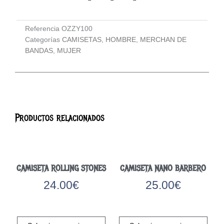
Referencia
OZZY100
Categorías
CAMISETAS
,
HOMBRE
,
MERCHAN DE
BANDAS
,
MUJER
Productos relacionados
CAMISETA ROLLING STONES
CAMISETA NANO BARBERO
24.00
€
25.00
€
Este
Este
producto
prod