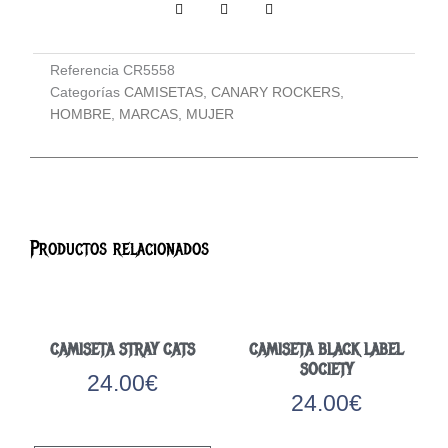
Referencia
CR5558
Categorías
CAMISETAS
,
CANARY ROCKERS
,
HOMBRE
,
MARCAS
,
MUJER
Productos relacionados
CAMISETA STRAY CATS
CAMISETA BLACK LABEL
SOCIETY
24.00
€
24.00
€
Este
Este
producto