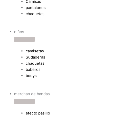
Camisas
pantalones
chaquetas
niños
camisetas
Sudaderas
chaquetas
baberos
bodys
merchan de bandas
efecto pasillo