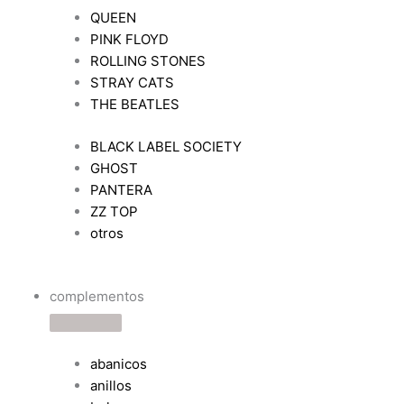
QUEEN
PINK FLOYD
ROLLING STONES
STRAY CATS
THE BEATLES
BLACK LABEL SOCIETY
GHOST
PANTERA
ZZ TOP
otros
complementos
abanicos
anillos