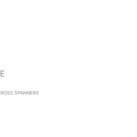
LE
 CROSS SPANNERS