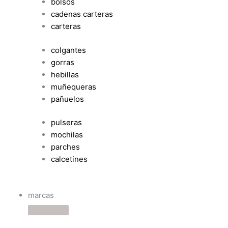
bolsos
cadenas carteras
carteras
colgantes
gorras
hebillas
muñequeras
pañuelos
pulseras
mochilas
parches
calcetines
marcas