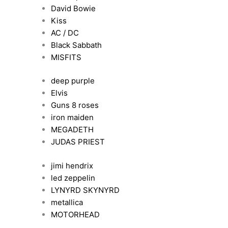
David Bowie
Kiss
AC / DC
Black Sabbath
MISFITS
deep purple
Elvis
Guns 8 roses
iron maiden
MEGADETH
JUDAS PRIEST
jimi hendrix
led zeppelin
LYNYRD SKYNYRD
metallica
MOTORHEAD