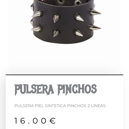
PULSERA PINCHOS
PULSERA PIEL SINTETICA PINCHOS 2 LINEAS
16.00
€