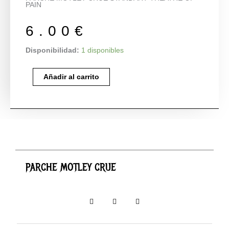
PAIN
6.00
€
PARCHE
Disponibilidad:
1 disponibles
MOTLEY
CRUE
Añadir al carrito
cantidad
PARCHE MOTLEY CRUE