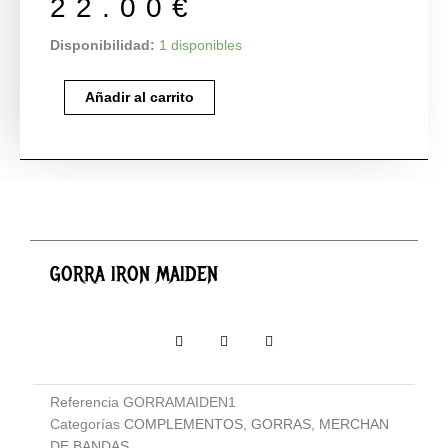
22.00
€
GORRA
Disponibilidad:
1 disponibles
IRON
MAIDEN
Añadir al carrito
cantidad
GORRA IRON MAIDEN
Referencia
GORRAMAIDEN1
Categorías
COMPLEMENTOS
,
GORRAS
,
MERCHAN
DE BANDAS