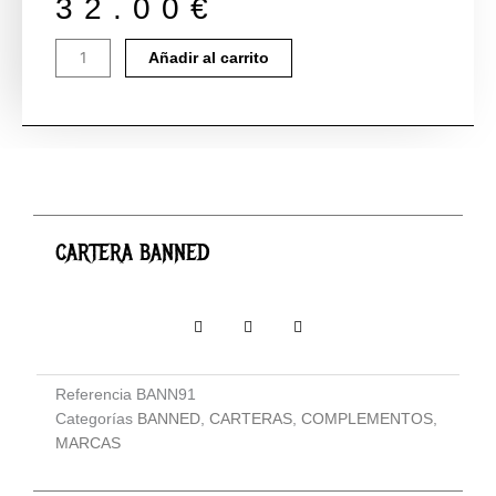
32.00
€
CARTERA
Añadir al carrito
BANNED
cantidad
CARTERA BANNED
Referencia
BANN91
Categorías
BANNED
,
CARTERAS
,
COMPLEMENTOS
,
MARCAS