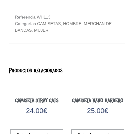
Referencia
WH113
Categorías
CAMISETAS
,
HOMBRE
,
MERCHAN DE
BANDAS
,
MUJER
Productos relacionados
CAMISETA STRAY CATS
CAMISETA NANO BARBERO
24.00
€
25.00
€
Este
Este
producto
prod