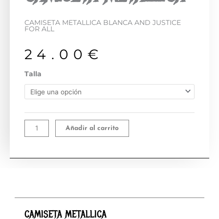
CAMISETA METALLICA BLANCA AND JUSTICE
FOR ALL
24.00
€
CAMISETA
Talla
METALLICA
cantidad
Añadir al carrito
CAMISETA METALLICA