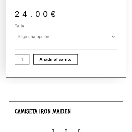
24.00
€
CAMISETA
Talla
IRON
MAIDEN
cantidad
Añadir al carrito
CAMISETA IRON MAIDEN