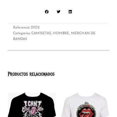
Referencia
DIO2
Categorías
CAMISETAS
,
HOMBRE
,
MERCHAN DE
BANDAS
Productos relacionados