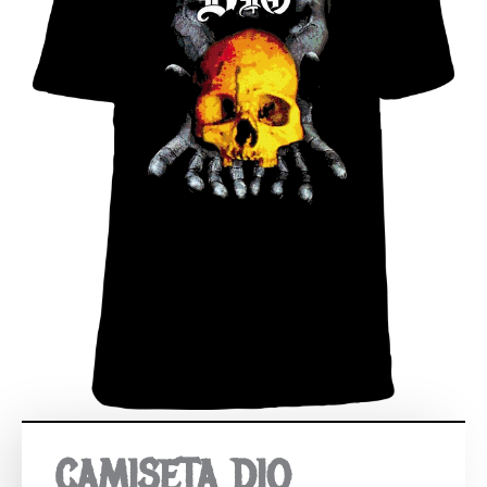
CAMISETA DIO