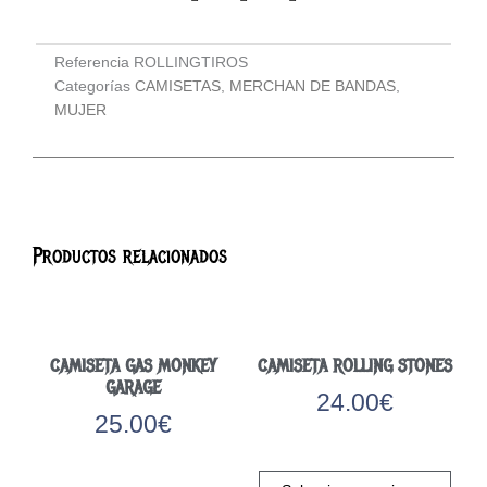
Referencia
ROLLINGTIROS
Categorías
CAMISETAS
,
MERCHAN DE BANDAS
,
MUJER
Productos relacionados
CAMISETA GAS MONKEY
CAMISETA ROLLING STONES
GARAGE
24.00
€
25.00
€
Este
Este
prod