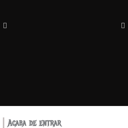
LA MAYOR TIENDA
Acaba de entrar
ESPECIALIZADA