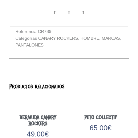
Referencia
CR789
Categorías
CANARY ROCKERS
,
HOMBRE
,
MARCAS
,
PANTALONES
Productos relacionados
BERMUDA CANARY
PETO COLLECTIF
ROCKERS
65.00
€
49.00
€