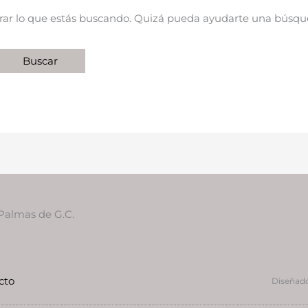
ar lo que estás buscando. Quizá pueda ayudarte una búsqu
 Palmas de G.C.
cto
Diseñado