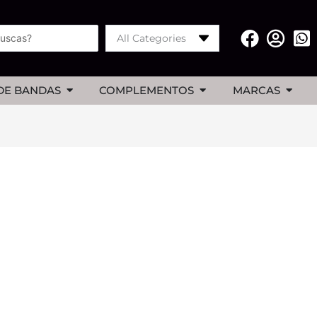
All Categories
Abrir merchan de bandas
Abrir complementos
Abrir
DE BANDAS
COMPLEMENTOS
MARCAS