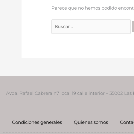
Parece que no hemos podido encontr
Avda. Rafael Cabrera n7 local 19 calle interior – 35002 Las
Condiciones generales
Quienes somos
Conta