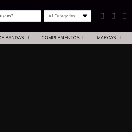
Abrir merchan de bandas
Abrir complementos
Abrir m
DE BANDAS
COMPLEMENTOS
MARCAS