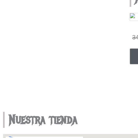
producto
3
Nuestra tienda